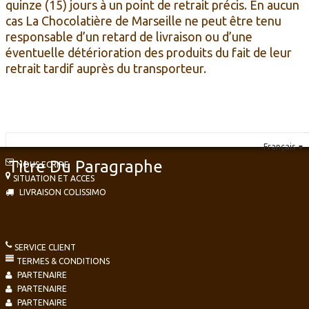
quinze (15) jours à un point de retrait précis. En aucun
cas La Chocolatière de Marseille ne peut être tenu
responsable d’un retard de livraison ou d’une
éventuelle détérioration des produits du fait de leur
retrait tardif auprès du transporteur.
Français
▼
Titre Du Paragraphe
NOUS ECRIRE
SITUATION ET ACCES
LIVRAISON COLISSIMO
SERVICE CLIENT
TERMES & CONDITIONS
PARTENAIRE
PARTENAIRE
PARTENAIRE