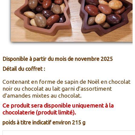
Disponible à partir du mois de novembre 2025
Dé
tail
du coffret :
Contenant en forme de sapin de Noël en chocolat
noir ou chocolat au lait garni d'assortiment
d'amandes mixtes au chocolat.
Ce produit sera disponible uniquement à la
chocolaterie (produit limité).
poids à titre indicatif environ 215 g