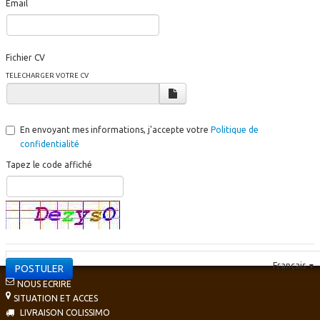
Email
Fichier CV
TELECHARGER VOTRE CV
En envoyant mes informations, j'accepte votre
Politique de
confidentialité
Tapez le code affiché
Français
▼
POSTULER
NOUS ECRIRE
SITUATION ET ACCES
LIVRAISON COLISSIMO