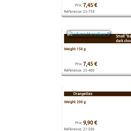
7,45 €
Prix:
Référence:
25-730
Small "Ba
dark cho
Weight 150 g
7,45 €
Prix:
Référence:
25-400
Orangettes
Weight 200 g
9,90 €
Prix:
Référence:
27-500