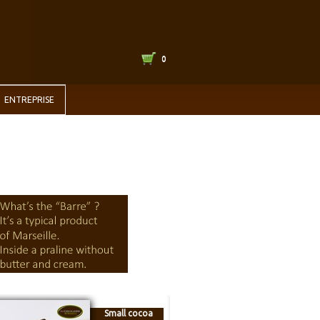
0
ENTREPRISE
Small cocoa